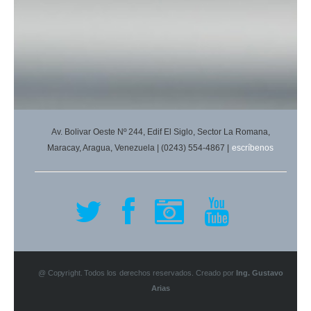
Av. Bolivar Oeste Nº 244, Edif El Siglo, Sector La Romana,
Maracay, Aragua, Venezuela | (0243) 554-4867 |
escríbenos
@ Copyright. Todos los derechos reservados. Creado por
Ing. Gustavo
Arias