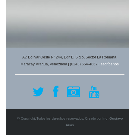
Av. Bolivar Oeste Nº 244, Edif El Siglo, Sector La Romana,
Maracay, Aragua, Venezuela | (0243) 554-4867 |
escríbenos
@ Copyright. Todos los derechos reservados. Creado por
Ing. Gustavo
Arias