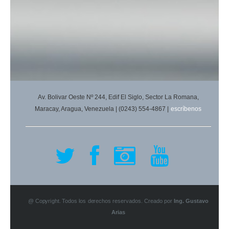
Av. Bolivar Oeste Nº 244, Edif El Siglo, Sector La Romana,
Maracay, Aragua, Venezuela | (0243) 554-4867 |
escríbenos
@ Copyright. Todos los derechos reservados. Creado por
Ing. Gustavo
Arias